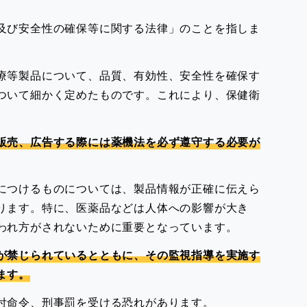
及び安全性の確保等に関する法律」のことを指しま
療等製品について、品質、有効性、安全性を確保す
ついて細かく定めたものです。これにより、保健衛
販売、広告する際には薬機法を必ず遵守する必要が
につけるものについては、製品情報が正確に伝えら
ります。特に、医薬品などは人体への影響が大き
われ方がされないために重要となっています。
が禁じられているとともに、その監視指導を実施す
ます。
付命令、刑事罰を受ける恐れがあります。