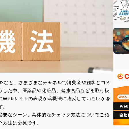
NSなど、さまざまなチャネルで消費者や顧客とコミ
うした中、医薬品や化粧品、健康食品などを取り扱
にWebサイトの表現が薬機法に違反していないかを
す。
必要なシーン、具体的なチェック方法についてご紹
ク方法は必見です。