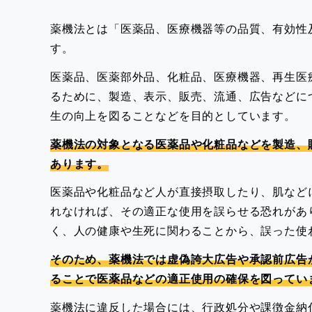
薬機法とは「医薬品、医療機器等の品質、有効性
す。
医薬品、医薬部外品、化粧品、医療機器、再生医
るために、製造、表示、販売、流通、広告などに
生の向上を図ることなどを目的としています。
薬機法の対象となる医薬品や化粧品などを製造、
あります。
医薬品や化粧品など人が直接摂取したり、肌など
れなければ、その適正な使用を誤らせる恐れがあ
く、人の健康や生死に関わることから、誤った使
そのため、薬機法では虚偽誇大広告や承認前広告
ることで医薬品などの適正使用の確保を図ってい
薬機法に違反した場合には、行政処分や課徴金納