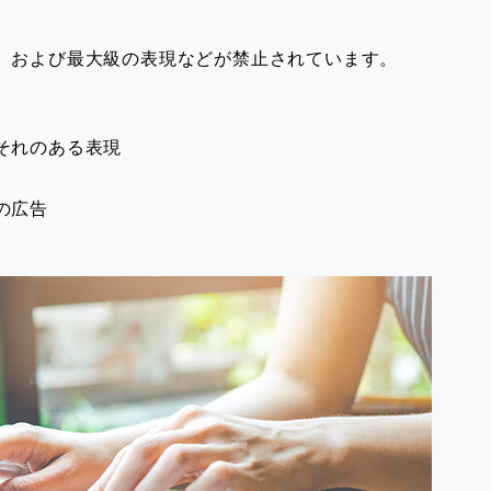
、および最大級の表現などが禁止されています。
それのある表現
の広告