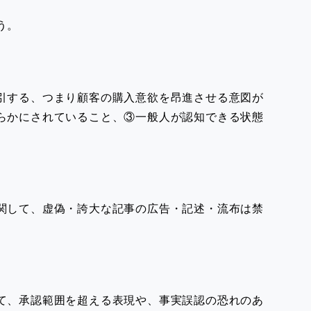
う。
引する、つまり顧客の購入意欲を昂進させる意図が
らかにされていること、③一般人が認知できる状態
関して、虚偽・誇大な記事の広告・記述・流布は禁
て、承認範囲を超える表現や、事実誤認の恐れのあ