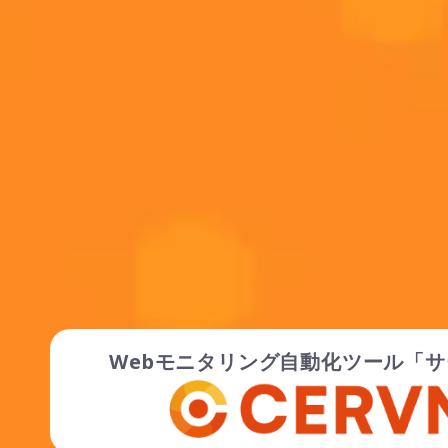
Webモニタリング自動化ツール
「サ