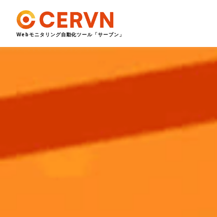
Webモニタリング自動化ツール
「サーブン」